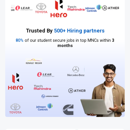
Trusted By
500+ Hiring partners
80%
of our student secure jobs in top MNCs within
3
months