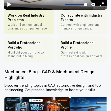
Work on Real Industry
Collaborate with Industry
Problems
Experts
Work on live mechanical
Connect with engineers and
challenges companies face.
mentors for guidance.
Build a Professional
Build a Professional
Portfolio
Profile
Highlight your portfolio to
Gain real skills with
stand out in hiring.
professional design software.
Mechanical Blog - CAD & Mechanical Design
Highlights
Discover trending topics in CAD, automotive design, and tool
engineering. Get practical knowledge to boost your skills