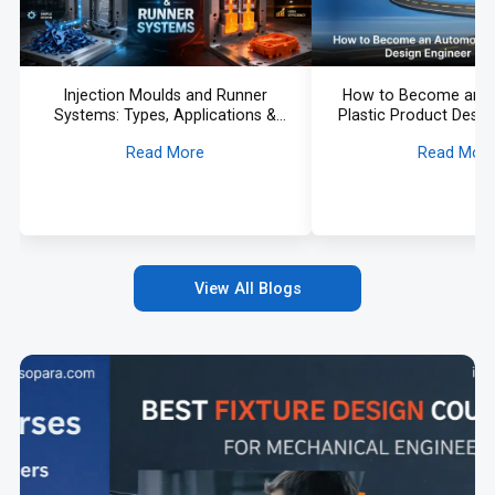
Injection Moulds and Runner
How to Become an 
Systems: Types, Applications &
Plastic Product Desig
Selection Guide
Roadmap
Read More
Read Mor
View All Blogs