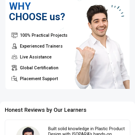
WHY
CHOOSE us?
100% Practical Projects
Experienced Trainers
Live Assistance
Global Certification
Placement Support
Honest Reviews by Our Learners
Built solid knowledge in Plastic Product
Design with ISOPARA’s hands-on