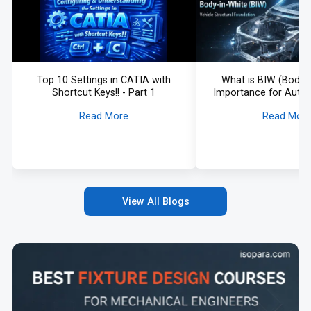
Top 10 Settings in CATIA with
What is BIW (Body-i
Shortcut Keys!! - Part 1
Importance for Auto
Engineers
Read More
Read Mor
View All Blogs