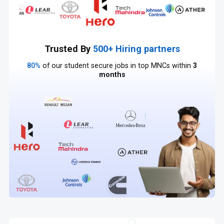
Trusted By
500+ Hiring partners
80%
of our student secure jobs in top MNCs within
3
months