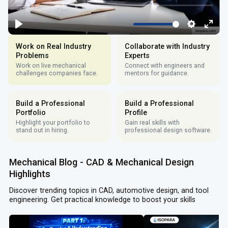
Work on Real Industry
Collaborate with Industry
Problems
Experts
Work on live mechanical
Connect with engineers and
challenges companies face.
mentors for guidance.
Build a Professional
Build a Professional
Portfolio
Profile
Highlight your portfolio to
Gain real skills with
stand out in hiring.
professional design software.
Mechanical Blog - CAD & Mechanical Design
Highlights
Discover trending topics in CAD, automotive design, and tool
engineering. Get practical knowledge to boost your skills