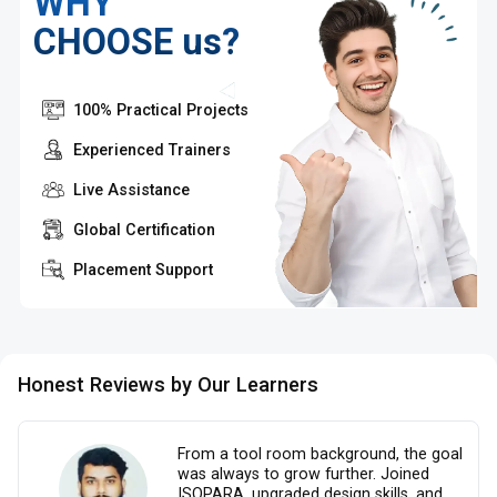
WHY
CHOOSE us?
100% Practical Projects
Experienced Trainers
Live Assistance
Global Certification
Placement Support
Honest Reviews by Our Learners
From a tool room background, the goal
was always to grow further. Joined
ISOPARA, upgraded design skills, and