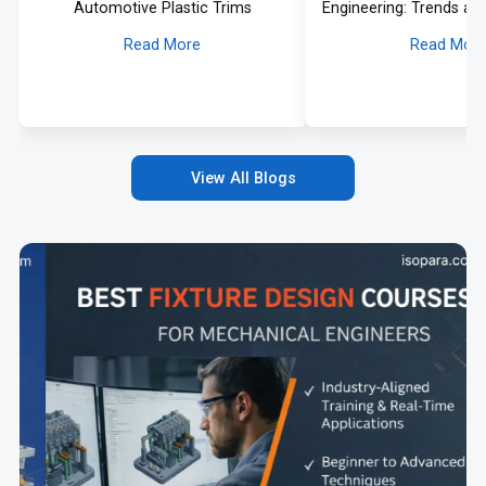
Automotive Plastic Trims
Engineering: Trends an
Read More
Read Mor
View All Blogs