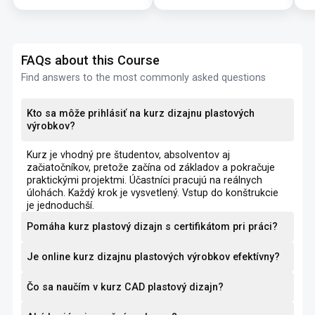
FAQs about this Course
Find answers to the most commonly asked questions
Kto sa môže prihlásiť na kurz dizajnu plastových
výrobkov?
Kurz je vhodný pre študentov, absolventov aj
začiatočníkov, pretože začína od základov a pokračuje
praktickými projektmi. Účastníci pracujú na reálnych
úlohách. Každý krok je vysvetlený. Vstup do konštrukcie
je jednoduchší.
Pomáha kurz plastový dizajn s certifikátom pri práci?
Je online kurz dizajnu plastových výrobkov efektívny?
Čo sa naučím v kurz CAD plastový dizajn?