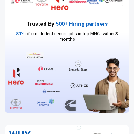
Trusted By
500+ Hiring partners
80%
of our student secure jobs in top MNCs within
3
months