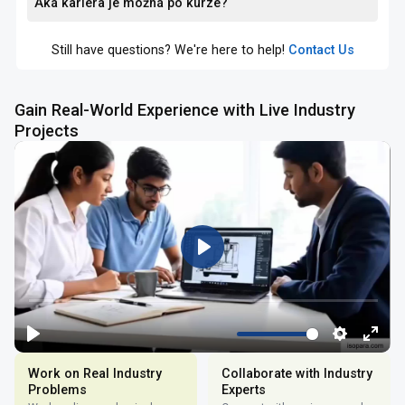
Aká kariéra je možná po kurze?
Still have questions? We're here to help!
Contact Us
Gain Real-World Experience with Live Industry
Projects
Work on Real Industry
Collaborate with Industry
Problems
Experts