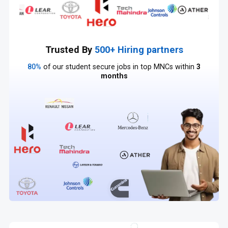
Trusted By
500+ Hiring partners
80%
of our student secure jobs in top MNCs within
3
months