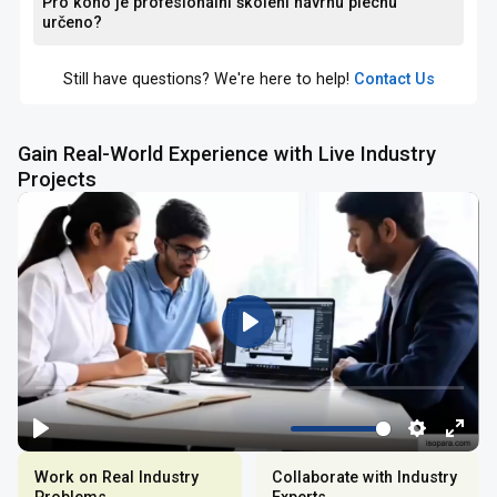
Pro koho je profesionální školení návrhu plechu
určeno?
Still have questions? We're here to help!
Contact Us
Gain Real-World Experience with Live Industry
Projects
Work on Real Industry
Collaborate with Industry
Problems
Experts