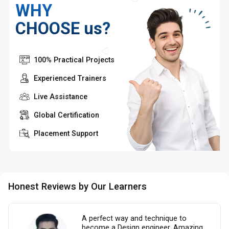
WHY
CHOOSE us?
100% Practical Projects
Experienced Trainers
Live Assistance
Global Certification
Placement Support
Honest Reviews by Our Learners
A perfect way and technique to
become a Design engineer. Amazing