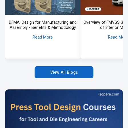
DFMA: Design for Manufacturing and
Overview of FMVSS 302:
Assembly - Benefits & Methodology
of Interior Mate
Read More
Read Mor
View All Blogs