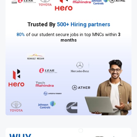
Trusted By
500+ Hiring partners
80%
of our student secure jobs in top MNCs within
3
months