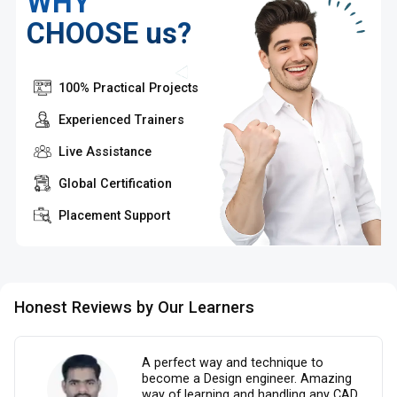
WHY
CHOOSE us?
100% Practical Projects
Experienced Trainers
Live Assistance
Global Certification
Placement Support
Honest Reviews by Our Learners
A perfect way and technique to
become a Design engineer. Amazing
way of learning and handling any CAD